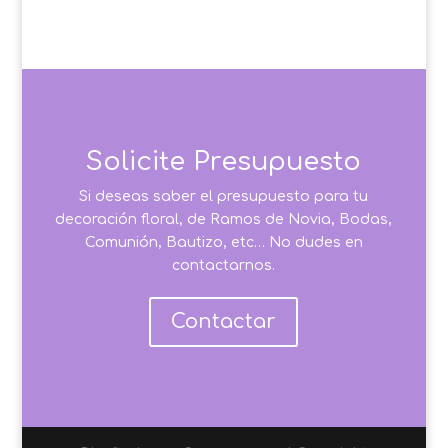
Solicite Presupuesto
Si deseas saber el presupuesto para tu
decoración floral, de Ramos de Novia, Bodas,
Comunión, Bautizo, etc… No dudes en
contactarnos.
Contactar