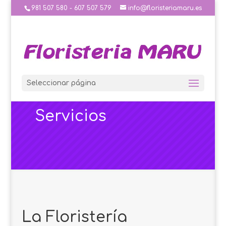
981 507 580 - 607 507 579
info@floristeriamaru.es
Seleccionar página
Servicios
La Floristería