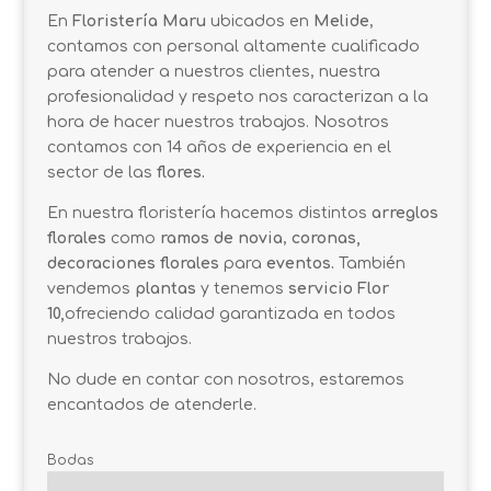
En
Floristería Maru
ubicados en
Melide
,
contamos con personal altamente cualificado
para atender a nuestros clientes, nuestra
profesionalidad y respeto nos caracterizan a la
hora de hacer nuestros trabajos. Nosotros
contamos con 14 años de experiencia en el
sector de las
flores.
En nuestra floristería hacemos distintos
arreglos
florales
como
ramos de novia
,
coronas,
decoraciones florales
para
eventos.
También
vendemos
plantas
y tenemos
servicio Flor
10,
ofreciendo calidad garantizada en todos
nuestros trabajos.
No dude en contar con nosotros, estaremos
encantados de atenderle.
Bodas