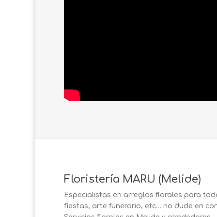
Floristería MARU (Melide)
Especialistas en arreglos florales para to
fiestas, arte funerario, etc… no dude en co