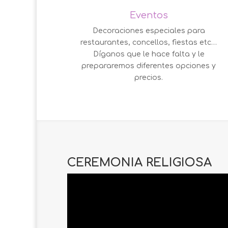
Eventos
Decoraciones especiales para
restaurantes, concellos, fiestas etc…
Díganos que le hace falta y le
prepararemos diferentes opciones y
precios.
CEREMONIA RELIGIOSA