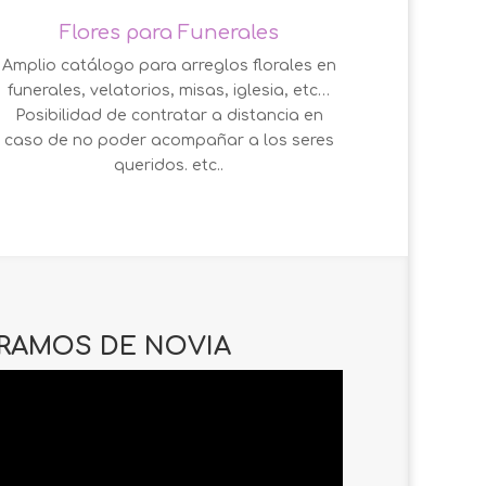
Flores para Funerales
Amplio catálogo para arreglos florales en
funerales, velatorios, misas, iglesia, etc…
Posibilidad de contratar a distancia en
caso de no poder acompañar a los seres
queridos. etc..
RAMOS DE NOVIA