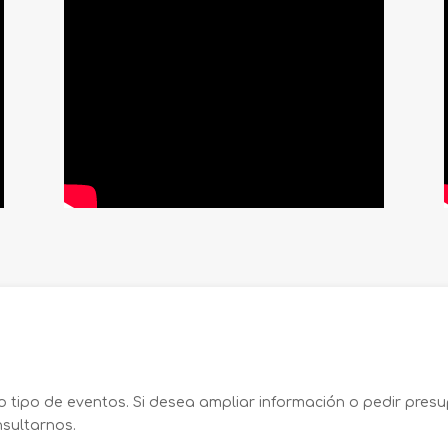
do tipo de eventos. Si desea ampliar información o pedir pre
nsultarnos.