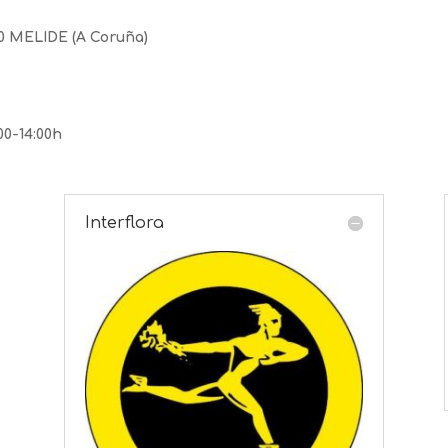
800 MELIDE (A Coruña)
00-14:00h
Interflora