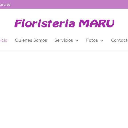
aru.es
nicio
Quienes Somos
Servicios
Fotos
Contact