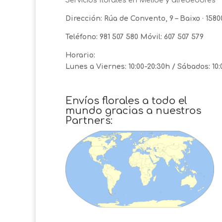
Servicios florales en Melide y alrededores
Dirección: Rúa de Convento, 9 – Baixo · 15
Teléfono: 981 507 580 Móvil: 607 507 579
Horario:
Lunes a Viernes: 10:00-20:30h / Sábados: 10:
Envíos florales a todo el
mundo gracias a nuestros
Partners: