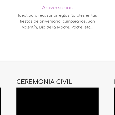
Aniversarios
Ideal para realizar arreglos florales en las
fiestas de aniversario, cumpleaños, San
Valentín, Día de la Madre, Padre, etc…
CEREMONIA CIVIL