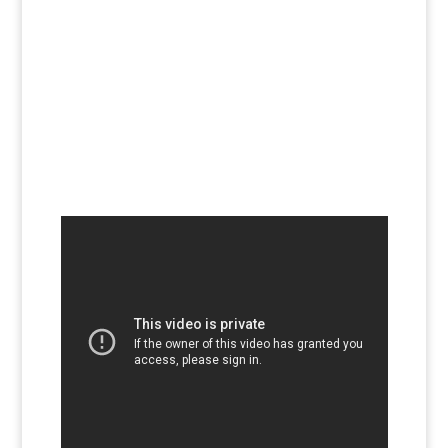
Teléfono: +34 659 08
45 51