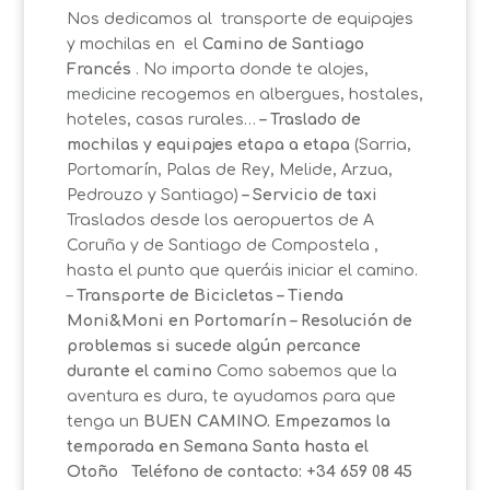
Nos dedicamos al transporte de equipajes
y mochilas en el
Camino de Santiago
Francés
. No importa donde te alojes,
medicine
recogemos en albergues, hostales,
hoteles, casas rurales…
– Traslado de
mochilas y equipajes etapa a etapa
(Sarria,
Portomarín, Palas de Rey, Melide, Arzua,
Pedrouzo y Santiago)
– Servicio de taxi
Traslados desde los aeropuertos de A
Coruña y de Santiago de Compostela ,
hasta el punto que queráis iniciar el camino.
–
Transporte de Bicicletas
– Tienda
Moni&Moni en Portomarín
– Resolución de
problemas si sucede algún percance
durante el camino
Como sabemos que la
aventura es dura, te ayudamos para que
tenga un
BUEN CAMINO.
Empezamos la
temporada en Semana Santa hasta el
Otoño
Teléfono de contacto: +34 659 08 45