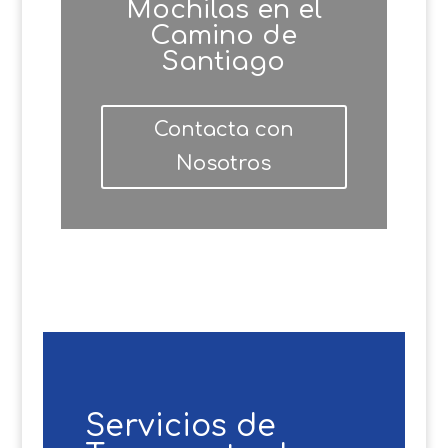
Mochilas en el
Camino de
Santiago
Contacta con
Nosotros
Servicios de