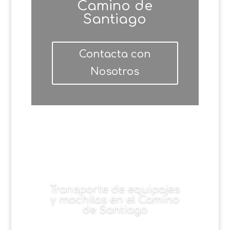
Camino de
Santiago
Contacta con
Nosotros
Transporte de equipajes
y mochilas en el Camino
de Santiago