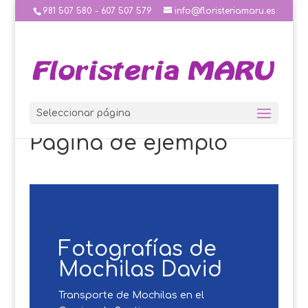
981 507 580 - 607 507 579
info@floristeriamaru.es
Seleccionar página
Página de ejemplo
Fotografías de
Mochilas David
Transporte de Mochilas en el