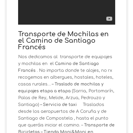
Transporte de Mochilas en
el Camino de Santiago
Francés
Nos dedicamos al transporte de equipajes
y mochilas en el
Camino de Santiago
Francés
. No importa donde te alojes,
no rx
recogemos en albergues, hostales, hoteles,
casas rurales…
– Traslado de mochilas y
equipajes etapa a etapa
(Sarria, Portomarín,
Palas de Rey, Melide, Arzua, Pedrouzo y
Santiago)
– Servicio de taxi
Traslados
desde los aeropuertos de A Coruña y de
Santiago de Compostela , hasta el punto
que queráis iniciar el camino. –
Transporte de
Bicicletas
– Tienda Moni&Moni en