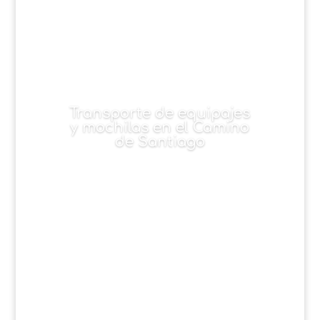
Transporte de equipajes
y mochilas en el Camino
de Santiago
Teléfono: +34 659 08
45 51