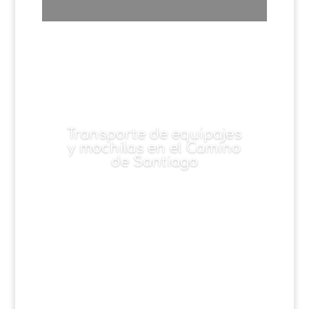
Transporte de equipajes
y mochilas en el Camino
de Santiago
Teléfono: +34 659 08
45 51